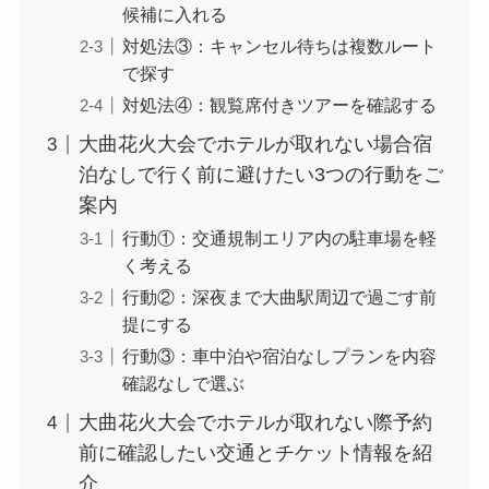
候補に入れる
対処法③：キャンセル待ちは複数ルート
で探す
対処法④：観覧席付きツアーを確認する
大曲花火大会でホテルが取れない場合宿
泊なしで行く前に避けたい3つの行動をご
案内
行動①：交通規制エリア内の駐車場を軽
く考える
行動②：深夜まで大曲駅周辺で過ごす前
提にする
行動③：車中泊や宿泊なしプランを内容
確認なしで選ぶ
大曲花火大会でホテルが取れない際予約
前に確認したい交通とチケット情報を紹
介