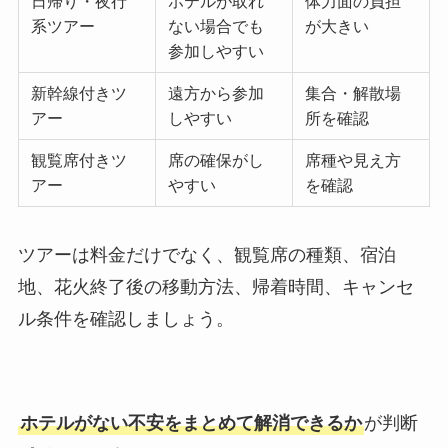
日帰り・夜行
ホテルが取れ
体力面の負担
系ツアー
ない場合でも
が大きい
参加しやすい
新幹線付きツ
遠方から参加
集合・解散場
アー
しやすい
所を確認
観覧席付きツ
席の確保がし
席種や見え方
アー
やすい
を確認
ツアーは料金だけでなく、観覧席の種類、宿泊
地、花火終了後の移動方法、帰着時間、キャンセ
ル条件を確認しましょう。
ホテルがない不安をまとめて解消できるか
が判断