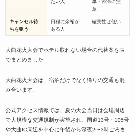
たい人
車・渋滞に注
意
キャンセル待
日程に余裕が
確実性は低い
ちを狙う
ある人
大曲花火大会でホテル取れない場合の代替案を表
でまとめました。
大曲花火大会は、宿泊だけでなく帰りの交通も混
み合います。
公式アクセス情報では、夏の大会当日は会場周辺
で大規模な交通規制が実施され、国道13号・105号
や大曲IC周辺を中心に午後から深夜2〜3時ごろま