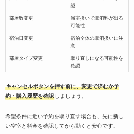
認
部屋数変更
減室扱いで取消料が出る
可能性
宿泊日変更
宿泊全体の取消扱いに注
意
部屋タイプ変更
取り直しになる可能性を
確認
キャンセルボタンを押す前に、変更で済むか予
約・購入履歴を確認
しましょう。
希望条件に近い予約を取り直す場合も、先に新し
い空室と料金を確認してから動くと安心です。