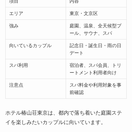
項目
内容
エリア
東京・文京区
強み
庭園、温泉、全天候型プ
ール、サウナ、スパ
向いているカップル
記念日・誕生日・雨の日
デート
スパ利用
宿泊者、スパ会員、トリ
ートメント利用者向け
注意点
スパ料金や利用対象を事
前確認
ホテル椿山荘東京は、都内で落ち着いた庭園ステ
イを楽しみたいカップルに向いています。