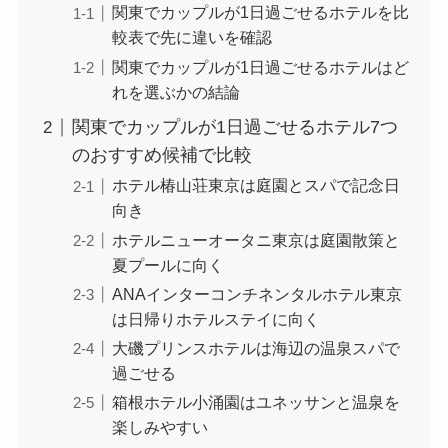
関東でカップルが1日過ごせるホテルを比
較表で先に違いを確認
関東でカップルが1日過ごせるホテルはど
れを選ぶかの結論
関東でカップルが1日過ごせるホテル7つ
のおすすめ候補で比較
ホテル椿山荘東京は庭園とスパで記念日
向き
ホテルニューオータニ東京は庭園散策と
夏プールに向く
ANAインターコンチネンタルホテル東京
は日帰りホテルステイに向く
大磯プリンスホテルは海辺の温泉スパで
過ごせる
箱根ホテル小涌園はユネッサンと温泉を
楽しみやすい