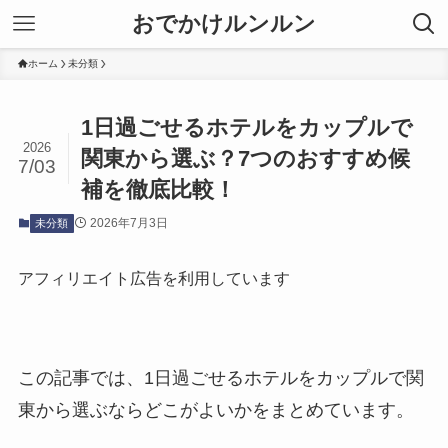
おでかけルンルン
ホーム
未分類
1日過ごせるホテルをカップルで
2026
関東から選ぶ？7つのおすすめ候
7/03
補を徹底比較！
2026年7月3日
未分類
アフィリエイト広告を利用しています
この記事では、1日過ごせるホテルをカップルで関
東から選ぶならどこがよいかをまとめています。