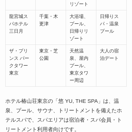
リゾート
龍宮城ス
千葉・木
大浴場、
日帰りス
パホテル
更津
プール、
パ・温泉
三日月
日帰りリ
プール
ゾート
ザ・プリ
東京・芝
天然温
大人の宿
ンス パー
公園
泉、屋内
泊デート
クタワー
プール、
東京
東京タワ
ー周辺
ホテル椿山荘東京の「悠 YU, THE SPA」は、温
泉、プール、サウナ、トリートメントを備えたホ
テルスパで、スパエリアは宿泊者・スパ会員・ト
リートメント利用者向けです。