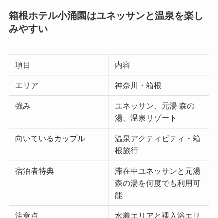
箱根ホテル小涌園はユネッサンと温泉を楽し
みやすい
項目
内容
エリア
神奈川・箱根
強み
ユネッサン、元湯 森の
湯、温泉リゾート
向いているカップル
温泉アクティビティ・箱
根旅行
宿泊者特典
滞在中ユネッサンと元湯
森の湯を何度でも利用可
能
注意点
水着エリアと裸入浴エリ