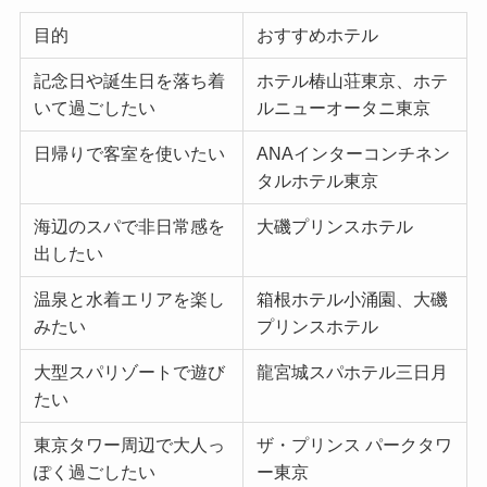
目的
おすすめホテル
記念日や誕生日を落ち着
ホテル椿山荘東京、ホテ
いて過ごしたい
ルニューオータニ東京
日帰りで客室を使いたい
ANAインターコンチネン
タルホテル東京
海辺のスパで非日常感を
大磯プリンスホテル
出したい
温泉と水着エリアを楽し
箱根ホテル小涌園、大磯
みたい
プリンスホテル
大型スパリゾートで遊び
龍宮城スパホテル三日月
たい
東京タワー周辺で大人っ
ザ・プリンス パークタワ
ぽく過ごしたい
ー東京