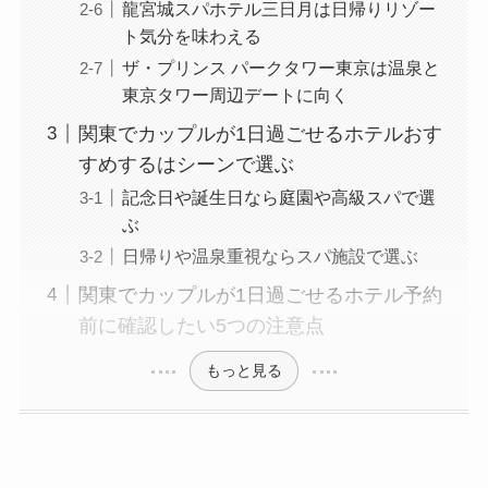
龍宮城スパホテル三日月は日帰りリゾー
ト気分を味わえる
ザ・プリンス パークタワー東京は温泉と
東京タワー周辺デートに向く
関東でカップルが1日過ごせるホテルおす
すめするはシーンで選ぶ
記念日や誕生日なら庭園や高級スパで選
ぶ
日帰りや温泉重視ならスパ施設で選ぶ
関東でカップルが1日過ごせるホテル予約
前に確認したい5つの注意点
もっと見る