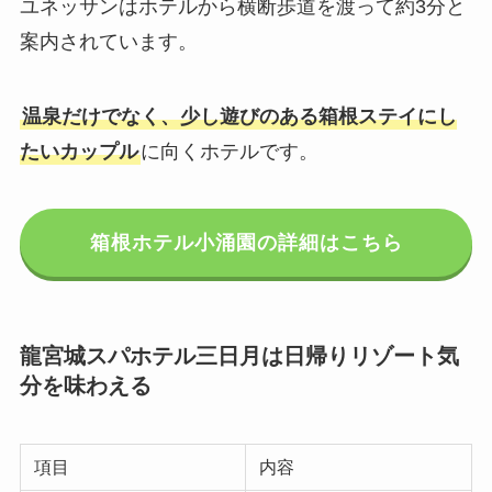
ユネッサンはホテルから横断歩道を渡って約3分と
案内されています。
温泉だけでなく、少し遊びのある箱根ステイにし
たいカップル
に向くホテルです。
箱根ホテル小涌園の詳細はこちら
龍宮城スパホテル三日月は日帰りリゾート気
分を味わえる
項目
内容