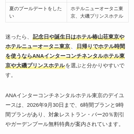
夏のプールデートをした
ホテルニューオータニ東
い
京、大磯プリンスホテル
迷ったら、
記念日や誕生日はホテル椿山荘東京や
ホテルニューオータニ東京
、
日帰りでホテル時間
を使うならANAインターコンチネンタルホテル東
京や大磯プリンスホテル
を選ぶと分かりやすいで
す。
ANAインターコンチネンタルホテル東京のデイユ
ースは、2026年9月30日まで、6時間プランと9時
間プランがあり、対象レストラン・バー20％割引
やガーデンプール無料特典が案内されています。