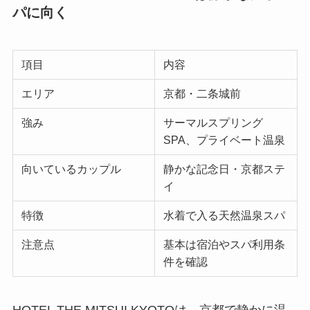
パに向く
項目
内容
エリア
京都・二条城前
強み
サーマルスプリング
SPA、プライベート温泉
向いているカップル
静かな記念日・京都ステ
イ
特徴
水着で入る天然温泉スパ
注意点
基本は宿泊やスパ利用条
件を確認
HOTEL THE MITSUI KYOTOは、京都で静かに温