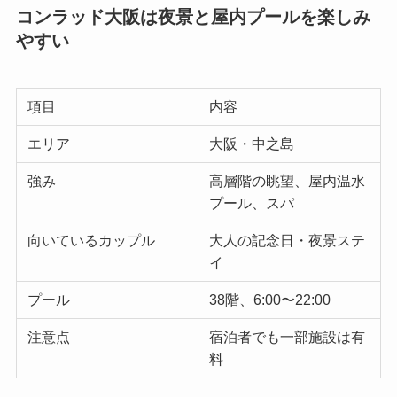
コンラッド大阪は夜景と屋内プールを楽しみ
やすい
項目
内容
エリア
大阪・中之島
強み
高層階の眺望、屋内温水
プール、スパ
向いているカップル
大人の記念日・夜景ステ
イ
プール
38階、6:00〜22:00
注意点
宿泊者でも一部施設は有
料