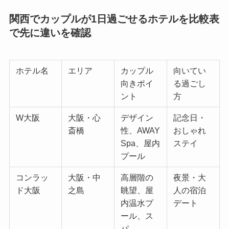
関西でカップルが1日過ごせるホテルを比較表
で先に違いを確認
ホテル名
エリア
カップル
向いてい
向きポイ
る過ごし
ント
方
W大阪
大阪・心
デザイン
記念日・
斎橋
性、AWAY
おしゃれ
Spa、屋内
ステイ
プール
コンラッ
大阪・中
高層階の
夜景・大
ド大阪
之島
眺望、屋
人の宿泊
内温水プ
デート
ール、ス
パ