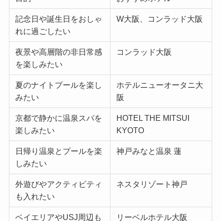
記念日や誕生日をおしゃ
W大阪、コンラッド大阪
れに過ごしたい
夜景や高層階の非日常感
コンラッド大阪
を楽しみたい
夏のナイトプールを楽し
ホテルニューオータニ大
みたい
阪
京都で静かに温泉スパを
HOTEL THE MITSUI
楽しみたい
KYOTO
日帰り温泉とプールを楽
神戸みなと温泉 蓮
しみたい
外遊びやアクティビティ
ネスタリゾート神戸
も入れたい
ベイエリアやUSJ周辺も
リーベルホテル大阪