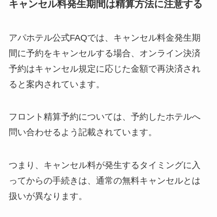
キャンセル料発生期間は精算方法に注意する
アパホテル公式FAQでは、キャンセル料金発生期
間に予約をキャンセルする場合、オンライン決済
予約はキャンセル規定に応じた金額で再決済され
ると案内されています。
フロント精算予約については、予約したホテルへ
問い合わせるよう記載されています。
つまり、キャンセル料が発生するタイミングに入
ってからの手続きは、通常の無料キャンセルとは
扱いが異なります。