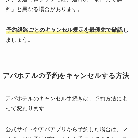
料」と異なる場合があります。
予約経路ごとのキャンセル規定を最優先で確認
し
ましょう。
アパホテルの予約をキャンセルする方法
アパホテルのキャンセル手続きは、予約方法によ
って変わります。
公式サイトやアパアプリから予約した場合は、マ