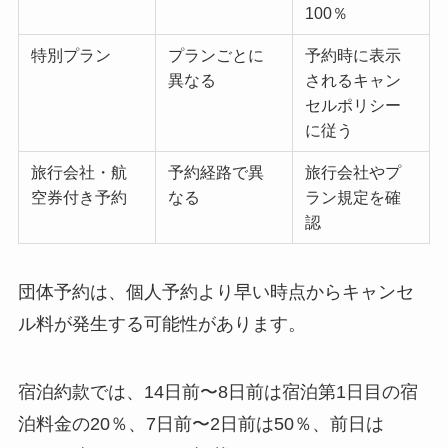
100％
特別プラン
プランごとに
予約時に表示
異なる
されるキャン
セルポリシー
に従う
旅行会社・航
予約経路で異
旅行会社やプ
空券付き予約
なる
ラン規定を確
認
団体予約は、個人予約より早い時点からキャンセ
ル料が発生する可能性があります。
宿泊約款では、14日前〜8日前は宿泊第1日目の宿
泊料金の20％、7日前〜2日前は50％、前日は