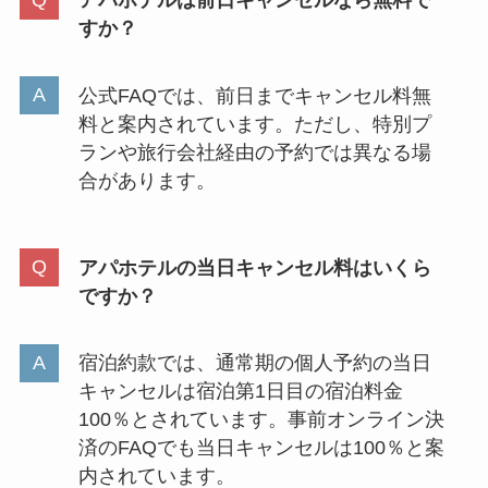
アパホテルは前日キャンセルなら無料で
すか？
公式FAQでは、前日までキャンセル料無
料と案内されています。ただし、特別プ
ランや旅行会社経由の予約では異なる場
合があります。
アパホテルの当日キャンセル料はいくら
ですか？
宿泊約款では、通常期の個人予約の当日
キャンセルは宿泊第1日目の宿泊料金
100％とされています。事前オンライン決
済のFAQでも当日キャンセルは100％と案
内されています。