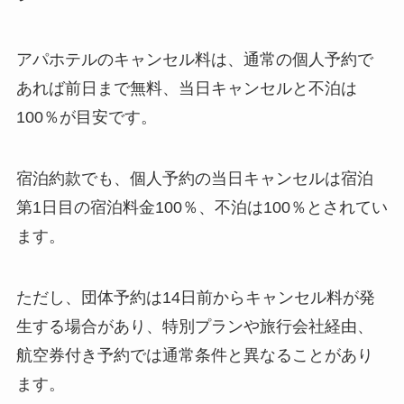
アパホテルのキャンセル料は、通常の個人予約で
あれば前日まで無料、当日キャンセルと不泊は
100％が目安です。
宿泊約款でも、個人予約の当日キャンセルは宿泊
第1日目の宿泊料金100％、不泊は100％とされてい
ます。
ただし、団体予約は14日前からキャンセル料が発
生する場合があり、特別プランや旅行会社経由、
航空券付き予約では通常条件と異なることがあり
ます。