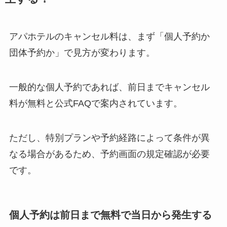
アパホテルのキャンセル料は、まず「個人予約か
団体予約か」で見方が変わります。
一般的な個人予約であれば、前日までキャンセル
料が無料と公式FAQで案内されています。
ただし、特別プランや予約経路によって条件が異
なる場合があるため、予約画面の規定確認が必要
です。
個人予約は前日まで無料で当日から発生する