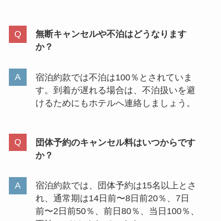
無断キャンセルや不泊はどうなります
か？
宿泊約款では不泊は100％とされていま
す。到着が遅れる場合は、不泊扱いを避
けるためにもホテルへ連絡しましょう。
団体予約のキャンセル料はいつからです
か？
宿泊約款では、団体予約は15名以上とさ
れ、通常期は14日前〜8日前20％、7日
前〜2日前50％、前日80％、当日100％、