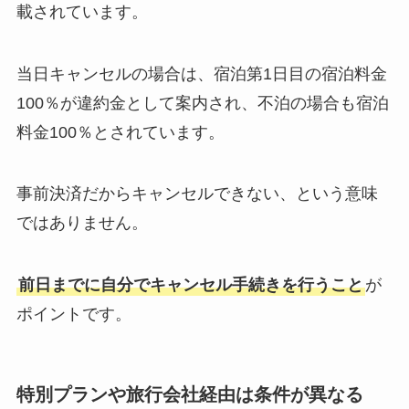
載されています。
当日キャンセルの場合は、宿泊第1日目の宿泊料金
100％が違約金として案内され、不泊の場合も宿泊
料金100％とされています。
事前決済だからキャンセルできない、という意味
ではありません。
前日までに自分でキャンセル手続きを行うこと
が
ポイントです。
特別プランや旅行会社経由は条件が異なる