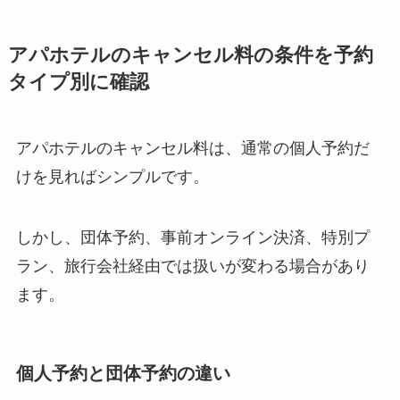
アパホテルのキャンセル料の条件を予約
タイプ別に確認
アパホテルのキャンセル料は、通常の個人予約だ
けを見ればシンプルです。
しかし、団体予約、事前オンライン決済、特別プ
ラン、旅行会社経由では扱いが変わる場合があり
ます。
個人予約と団体予約の違い