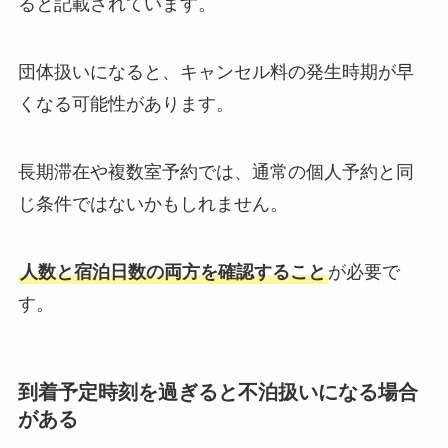
ると記載されています。
団体扱いになると、キャンセル料の発生時期が早
くなる可能性があります。
長期滞在や複数室予約では、通常の個人予約と同
じ条件ではないかもしれません。
人数と宿泊日数の両方を確認すること
が必要で
す。
到着予定時刻を過ぎると不泊扱いになる場合
がある