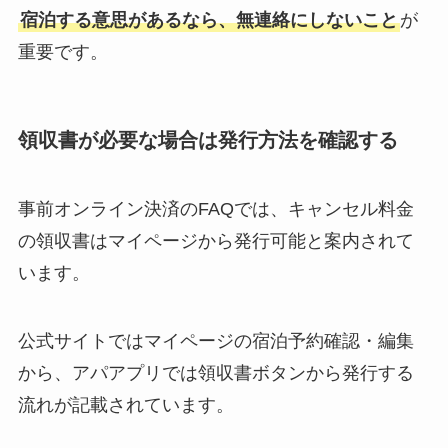
宿泊する意思があるなら、無連絡にしないこと
が
重要です。
領収書が必要な場合は発行方法を確認する
事前オンライン決済のFAQでは、キャンセル料金
の領収書はマイページから発行可能と案内されて
います。
公式サイトではマイページの宿泊予約確認・編集
から、アパアプリでは領収書ボタンから発行する
流れが記載されています。