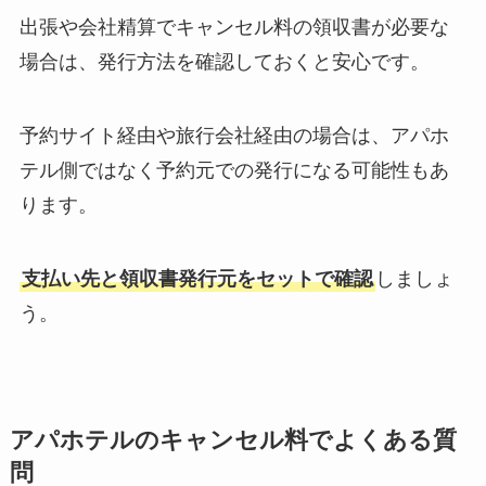
出張や会社精算でキャンセル料の領収書が必要な
場合は、発行方法を確認しておくと安心です。
予約サイト経由や旅行会社経由の場合は、アパホ
テル側ではなく予約元での発行になる可能性もあ
ります。
支払い先と領収書発行元をセットで確認
しましょ
う。
アパホテルのキャンセル料でよくある質
問