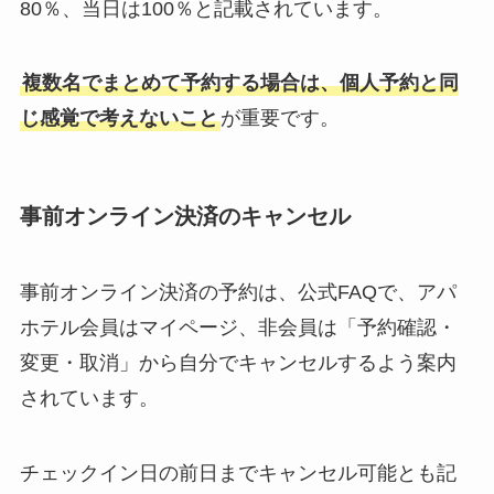
80％、当日は100％と記載されています。
複数名でまとめて予約する場合は、個人予約と同
じ感覚で考えないこと
が重要です。
事前オンライン決済のキャンセル
事前オンライン決済の予約は、公式FAQで、アパ
ホテル会員はマイページ、非会員は「予約確認・
変更・取消」から自分でキャンセルするよう案内
されています。
チェックイン日の前日までキャンセル可能とも記