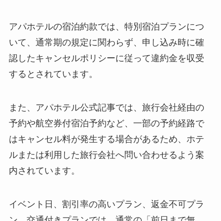
アパホテルの宿泊約款では、特別宿泊プランにつ
いて、通常期の規定に関わらず、申し込み時に確
認したキャンセルポリシーに従って違約金を収受
するとされています。
また、アパホテル公式記事では、旅行会社経由の
予約や航空券付宿泊予約など、一部の予約経路で
はキャンセル料が発生する場合があるため、ホテ
ルまたは利用した旅行会社へ問い合わせるよう案
内されています。
イベント日、割引率の高いプラン、返金不可プラ
ン、交通付きプランでは、通常の「前日まで無