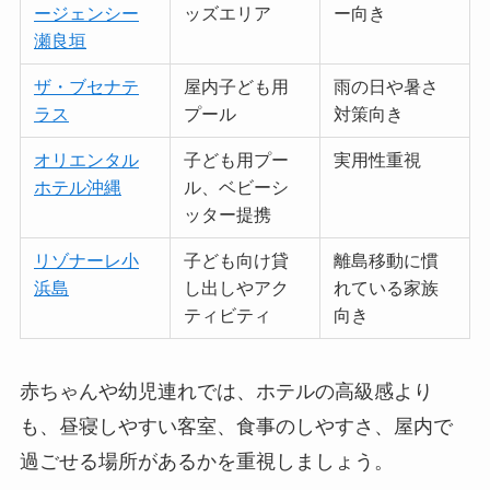
ージェンシー
ッズエリア
ー向き
瀬良垣
ザ・ブセナテ
屋内子ども用
雨の日や暑さ
ラス
プール
対策向き
オリエンタル
子ども用プー
実用性重視
ホテル沖縄
ル、ベビーシ
ッター提携
リゾナーレ小
子ども向け貸
離島移動に慣
浜島
し出しやアク
れている家族
ティビティ
向き
赤ちゃんや幼児連れでは、ホテルの高級感より
も、昼寝しやすい客室、食事のしやすさ、屋内で
過ごせる場所があるかを重視しましょう。