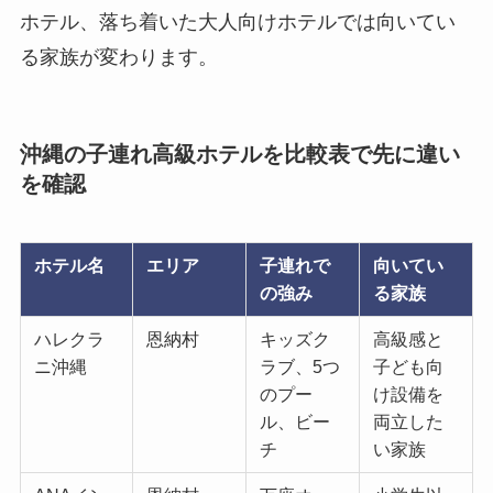
ホテル、落ち着いた大人向けホテルでは向いてい
る家族が変わります。
沖縄の子連れ高級ホテルを比較表で先に違い
を確認
ホテル名
エリア
子連れで
向いてい
の強み
る家族
ハレクラ
恩納村
キッズク
高級感と
ニ沖縄
ラブ、5つ
子ども向
のプー
け設備を
ル、ビー
両立した
チ
い家族