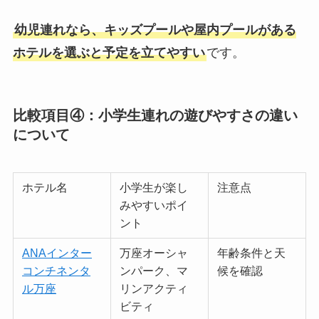
幼児連れなら、キッズプールや屋内プールがある
ホテルを選ぶと予定を立てやすい
です。
比較項目④：小学生連れの遊びやすさの違い
について
ホテル名
小学生が楽し
注意点
みやすいポイ
ント
ANAインター
万座オーシャ
年齢条件と天
コンチネンタ
ンパーク、マ
候を確認
ル万座
リンアクティ
ビティ