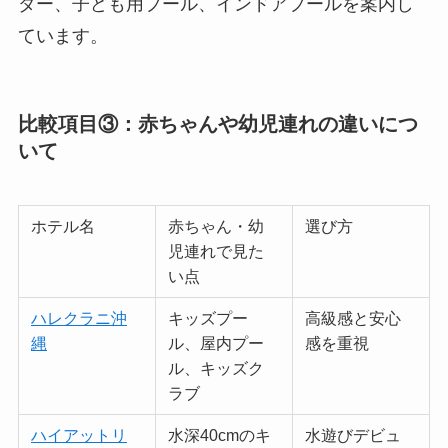
ダー、子ども用プール、インドアプールを案内し
ています。
比較項目③：赤ちゃんや幼児連れの違いにつ
いて
ホテル名
赤ちゃん・幼
選び方
児連れで見た
い点
ハレクラニ沖
キッズプー
高級感と安心
縄
ル、屋内プー
感を重視
ル、キッズク
ラブ
ハイアットリ
水深40cmのキ
水遊びデビュ