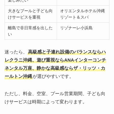
大きなプールと子ども向
オリエンタルホテル沖縄
けサービスを重視
リゾート＆スパ
離島で非日常感を出した
リゾナーレ小浜島
い
迷ったら、
高級感と子連れ設備のバランスならハ
レクラニ沖縄、遊び重視ならANAインターコンチ
ネンタル万座、静かな高級感ならザ・リッツ・カ
ールトン沖縄
が選びやすいです。
ただし、料金、空室、プール営業期間、子ども向
けサービスは時期によって変わります。