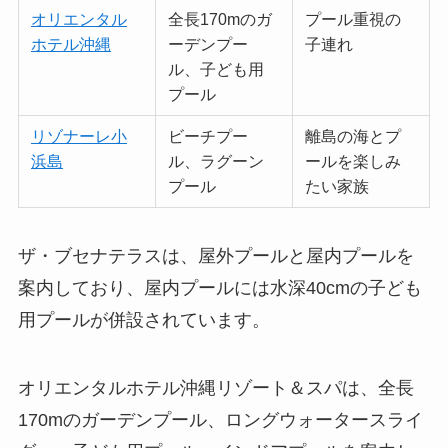
オリエンタル
全長170mのガ
プール重視の
ホテル沖縄
ーデンプー
子連れ
ル、子ども用
プール
リゾナーレ小
ビーチプー
離島の海とプ
浜島
ル、ラグーン
ールを楽しみ
プール
たい家族
ザ・ブセナテラスは、屋外プールと屋内プールを
案内しており、屋内プールには水深40cmの子ども
用プールが併設されています。
オリエンタルホテル沖縄リゾート＆スパは、全長
170mのガーデンプール、ロングウォータースライ