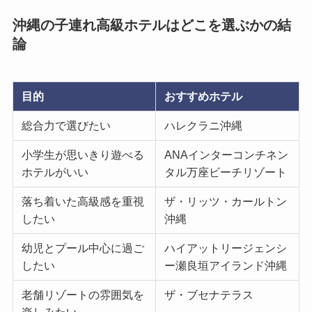
沖縄の子連れ高級ホテルはどこを選ぶかの結
論
目的
おすすめホテル
総合力で選びたい
ハレクラニ沖縄
小学生が思いきり遊べる
ANAインターコンチネン
ホテルがいい
タル万座ビーチリゾート
落ち着いた高級感を重視
ザ・リッツ・カールトン
したい
沖縄
幼児とプール中心に過ご
ハイアットリージェンシ
したい
ー瀬良垣アイランド沖縄
老舗リゾートの雰囲気を
ザ・ブセナテラス
楽しみたい