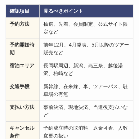
確認項目
見るべきポイント
予約方法
抽選、先着、会員限定、公式サイト限
定など
予約開始時
前年12月、4月発表、5月以降のツアー
期
販売など
宿泊エリア
長岡駅周辺、新潟、燕三条、越後湯
沢、柏崎など
交通手段
新幹線、在来線、車、ツアーバス、駐
車場の有無
支払い方法
事前決済、現地決済、当選後支払いな
ど
キャンセル
予約成立時の取消料、返金可否、人数
条件
変更の扱い