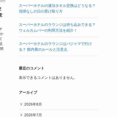
スーパーホテルの連泊タオル交換はどうなる？
使
清掃なしの日の受け取り方
意
スーパーホテルのラウンジは持ち込みできる？
ヤ
ウェルカムバーの利用方法を紹介！
らか
て
スーパーホテルのラウンジはパジャマで行け
認
時間
る？ 館内着のルールと注意点
最近のコメント
表示できるコメントはありません。
アーカイブ
2026年8月
2026年7月