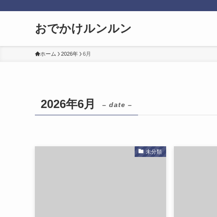
おでかけルンルン
ホーム
2026年
6月
2026年6月
– date –
未分類