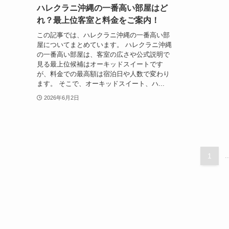
ハレクラニ沖縄の一番高い部屋はど
れ？最上位客室と料金をご案内！
この記事では、ハレクラニ沖縄の一番高い部
屋についてまとめています。 ハレクラニ沖縄
の一番高い部屋は、客室の広さや公式説明で
見る最上位候補はオーキッドスイートです
が、料金での最高額は宿泊日や人数で変わり
ます。 そこで、オーキッドスイート、ハ...
2026年6月2日
1
..